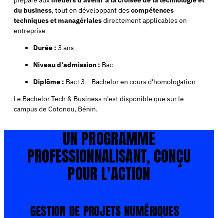
prépare aux
métiers d’avenir à la croisée de la technologie et
du business
, tout en développant des
compétences
techniques et managériales
directement applicables en
entreprise
Durée :
3 ans
Niveau d'admission :
Bac
Diplôme :
Bac+3 – Bachelor en cours d'homologation
Le Bachelor Tech & Business n'est disponible que sur le
campus de Cotonou, Bénin.
UN PROGRAMME
PROFESSIONNALISANT, CONÇU
POUR L'ACTION
GESTION DE PROJETS NUMÉRIQUES