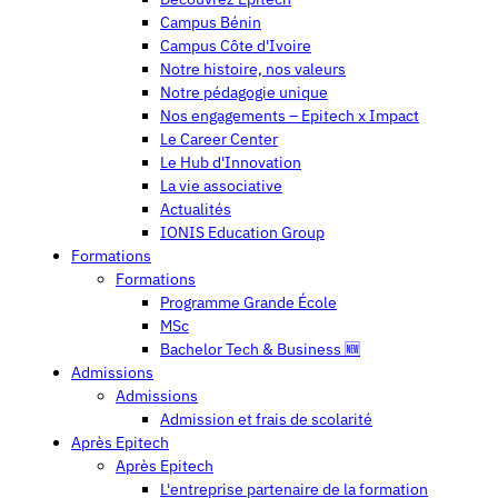
Campus Bénin
Campus Côte d'Ivoire
Notre histoire, nos valeurs
Notre pédagogie unique
Nos engagements – Epitech x Impact
Le Career Center
Le Hub d'Innovation
La vie associative
Actualités
IONIS Education Group
Formations
Formations
Programme Grande École
MSc
Bachelor Tech & Business 🆕
Admissions
Admissions
Admission et frais de scolarité
Après Epitech
Après Epitech
L'entreprise partenaire de la formation