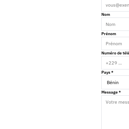
Nom
Prénom
Numéro de tél
Pays *
Message *