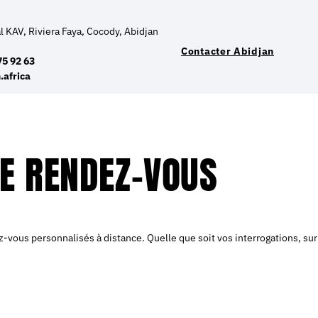
 KAV, Riviera Faya, Cocody, Abidjan
Contacter Abidjan
75 92 63
.africa
E RENDEZ-VOUS
z-vous personnalisés à distance. Quelle que soit vos interrogations, s