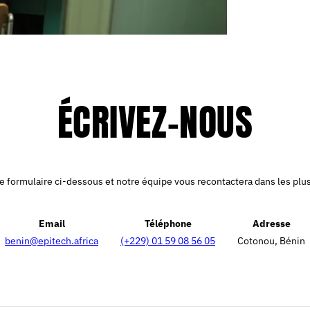
ÉCRIVEZ-NOUS
 formulaire ci-dessous et notre équipe vous recontactera dans les plus
Email
Téléphone
Adresse
benin@epitech.africa
(+229) 01 59 08 56 05
Cotonou, Bénin