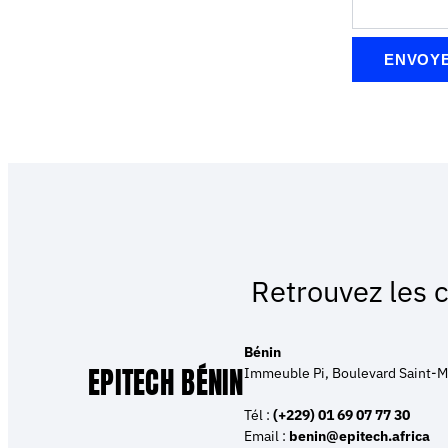
ENVOY
Retrouvez les 
Bénin
EPITECH BÉNIN
Immeuble Pi, Boulevard Saint-M
Tél :
(+229) 01 69 07 77 30
Email :
benin@epitech.africa