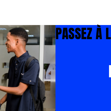
PASSEZ À L