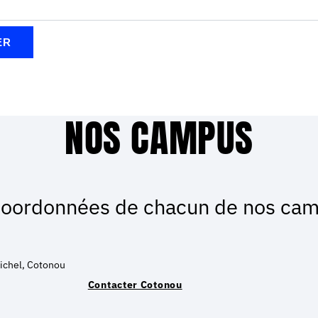
ER
NOS CAMPUS
coordonnées de chacun de nos cam
ichel, Cotonou
Contacter Cotonou