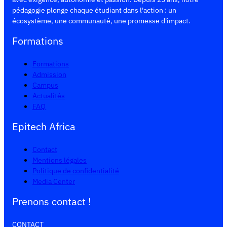
pédagogie plonge chaque étudiant dans l'action : un
écosystème, une communauté, une promesse d'impact.
Formations
Formations
Admission
Campus
Actualités
FAQ
Epitech Africa
Contact
Mentions légales
Politique de confidentialité
Media Center
Prenons contact !
CONTACT