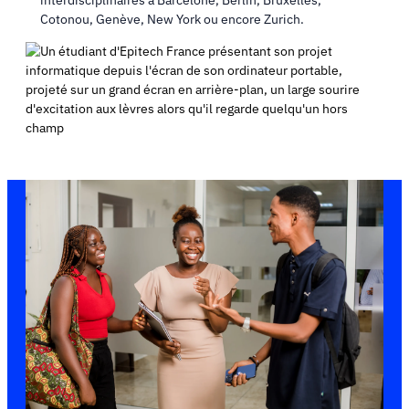
interdisciplinaires à Barcelone, Berlin, Bruxelles,
Cotonou, Genève, New York ou encore Zurich.