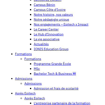
Campus Bénin
Campus Côte d'Ivoire
Notre histoire, nos valeurs
Notre pédagogie unique
Nos engagements – Epitech x Impact
Le Career Center
Le Hub d'Innovation
La vie associative
Actualités
IONIS Education Group
Formations
Formations
Programme Grande École
MSc
Bachelor Tech & Business 🆕
Admissions
Admissions
Admission et frais de scolarité
Après Epitech
Après Epitech
L'entreprise partenaire de la formation