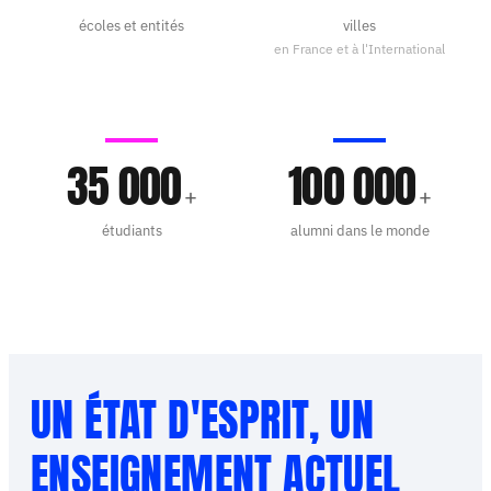
écoles et entités
villes
en France et à l'International
35 000
100 000
+
+
étudiants
alumni dans le monde
UN ÉTAT D'ESPRIT, UN
ENSEIGNEMENT ACTUEL