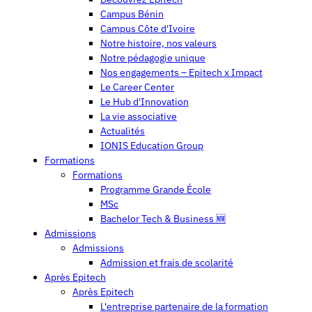
Campus Bénin
Campus Côte d'Ivoire
Notre histoire, nos valeurs
Notre pédagogie unique
Nos engagements – Epitech x Impact
Le Career Center
Le Hub d'Innovation
La vie associative
Actualités
IONIS Education Group
Formations
Formations
Programme Grande École
MSc
Bachelor Tech & Business 🆕
Admissions
Admissions
Admission et frais de scolarité
Après Epitech
Après Epitech
L'entreprise partenaire de la formation