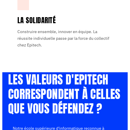
LA SOLIDARITÉ
Construire ensemble, innover en équipe. La
réussite individuelle passe par la force du collectif
chez Epitech.
LES VALEURS D'EPITECH
CORRESPONDENT À CELLES
QUE VOUS DÉFENDEZ ?
Notre école supérieure d'informatique reconnue à