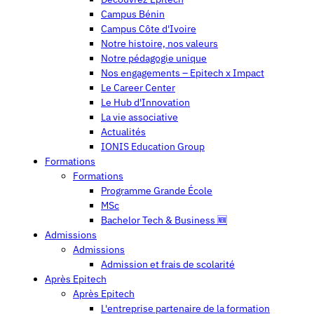
Campus Bénin
Campus Côte d'Ivoire
Notre histoire, nos valeurs
Notre pédagogie unique
Nos engagements – Epitech x Impact
Le Career Center
Le Hub d'Innovation
La vie associative
Actualités
IONIS Education Group
Formations
Formations
Programme Grande École
MSc
Bachelor Tech & Business 🆕
Admissions
Admissions
Admission et frais de scolarité
Après Epitech
Après Epitech
L'entreprise partenaire de la formation