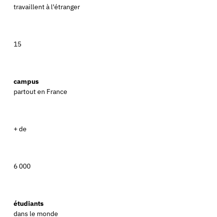
travaillent à l'étranger
15
campus
partout en France
+ de
6 000
étudiants
dans le monde