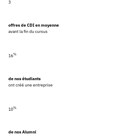
3
offres de CDI en moyenne
avant la fin du cursus
%
16
de nos étudiants
ont créé une entreprise
%
10
de nos Alumni