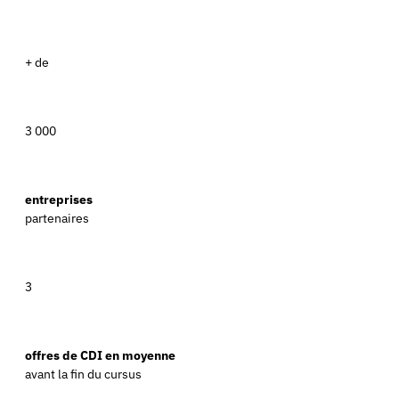
+ de
3 000
entreprises
partenaires
3
offres de CDI en moyenne
avant la fin du cursus