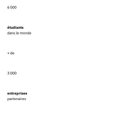
6 000
étudiants
dans le monde
+ de
3 000
entreprises
partenaires