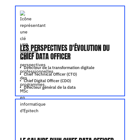
LES PERSPECTIVES D'ÉVOLUTION DU
CHIEF DATA OFFICER
Directeur de la transformation digitale
Chief Technical Officer (CTO)
Chief Digital Officer (CDO)
Directeur général de la data