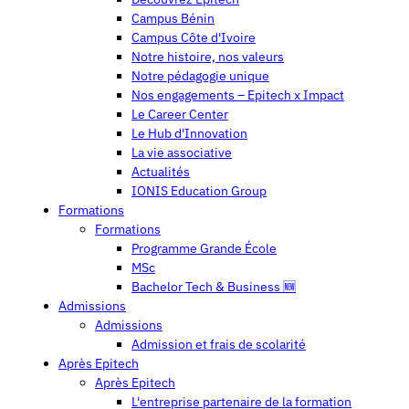
Campus Bénin
Campus Côte d'Ivoire
Notre histoire, nos valeurs
Notre pédagogie unique
Nos engagements – Epitech x Impact
Le Career Center
Le Hub d'Innovation
La vie associative
Actualités
IONIS Education Group
Formations
Formations
Programme Grande École
MSc
Bachelor Tech & Business 🆕
Admissions
Admissions
Admission et frais de scolarité
Après Epitech
Après Epitech
L'entreprise partenaire de la formation