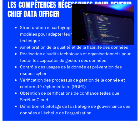
LES COMPÉTENCES NÉCESSAIRES POUR DEVENIR
CHIEF DATA OFFICER
Structuration et cartographie des données à partir de
modèles pour adapter leur mobilité dans l'infrastructure
technique
Amélioration de la qualité et de la fiabilité des données
Réalisation d'audits techniques et organisationnels pour
tester les capacités de gestion des données
Contrôle des usages de la donnée et prévention des
risques cyber
Vérification des processus de gestion de la donnée et
conformité réglementaire (RGPD)
Obtention de certifications de confiance telles que
SecNumCloud
Définition et pilotage de la stratégie de gouvernance des
données à l'échelle de l'organisation