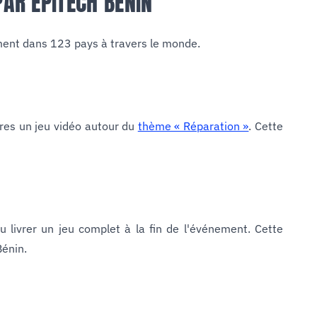
AR EPITECH BÉNIN
ment dans 123 pays à travers le monde.
ures un jeu vidéo autour du
thème « Réparation »
. Cette
 livrer un jeu complet à la fin de l'événement. Cette
énin.