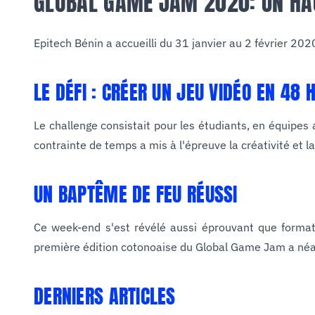
GLOBAL GAME JAM 2020: UN HAC
Epitech Bénin a accueilli du 31 janvier au 2 février 20
LE DÉFI : CRÉER UN JEU VIDÉO EN 48 
Le challenge consistait pour les étudiants, en équipes
contrainte de temps a mis à l'épreuve la créativité et la
UN BAPTÊME DE FEU RÉUSSI
Ce week-end s'est révélé aussi éprouvant que formate
première édition cotonoaise du Global Game Jam a néa
DERNIERS ARTICLES