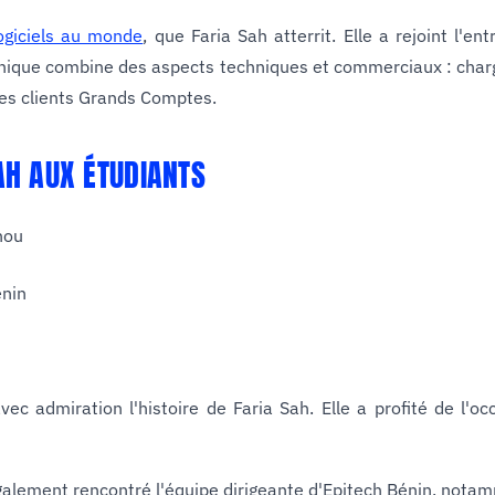
logiciels au monde
, que Faria Sah atterrit. Elle a rejoint l'
unique combine des aspects techniques et commerciaux : chargé
les clients Grands Comptes.
AH AUX ÉTUDIANTS
ec admiration l'histoire de Faria Sah. Elle a profité de l'oc
galement rencontré l'équipe dirigeante d'Epitech Bénin, notam