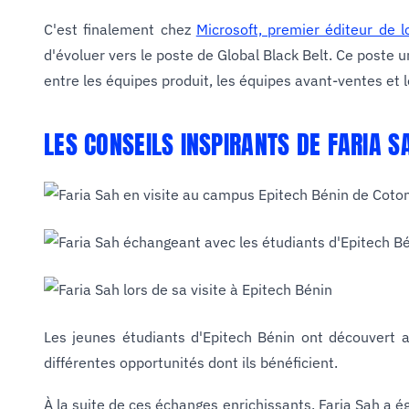
C'est finalement chez
Microsoft, premier éditeur de 
d'évoluer vers le poste de Global Black Belt. Ce poste 
entre les équipes produit, les équipes avant-ventes et 
LES CONSEILS INSPIRANTS DE FARIA S
Les jeunes étudiants d'Epitech Bénin ont découvert av
différentes opportunités dont ils bénéficient.
À la suite de ces échanges enrichissants, Faria Sah a é