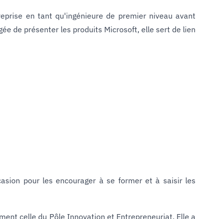
entreprise en tant qu'ingénieure de premier niveau avant
e de présenter les produits Microsoft, elle sert de lien
casion pour les encourager à se former et à saisir les
ment celle du Pôle Innovation et Entrepreneuriat. Elle a