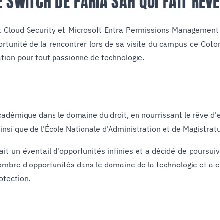
E SWITCH DE FARIA SAH QUI FAIT RÊVE
lt Cloud Security et Microsoft Entra Permissions Management
portunité de la rencontrer lors de sa visite du campus de Cot
ration pour tout passionné de technologie.
cadémique dans le domaine du droit, en nourrissant le rêve d'
ainsi que de l'École Nationale d'Administration et de Magistrat
it un éventail d'opportunités infinies et a décidé de poursu
 nombre d'opportunités dans le domaine de la technologie et a 
otection.