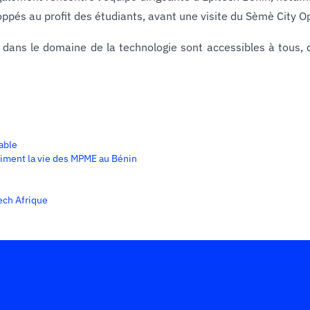
pés au profit des étudiants, avant une visite du Sèmè City O
dans le domaine de la technologie sont accessibles à tous, q
able
aiment la vie des MPME au Bénin
tech Afrique