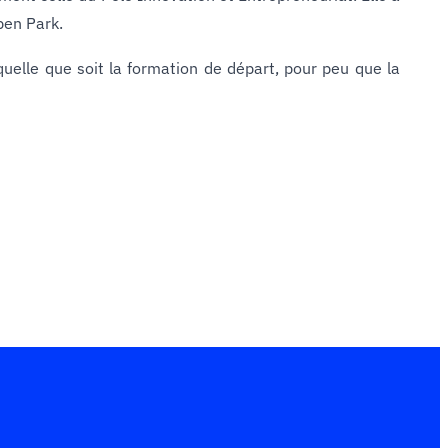
pen Park.
uelle que soit la formation de départ, pour peu que la