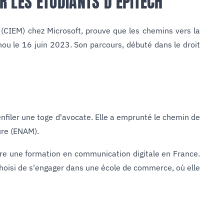
R LES ÉTUDIANTS D’EPITECH
 (CIEM) chez Microsoft, prouve que les chemins vers la
onou le 16 juin 2023. Son parcours, débuté dans le droit
enfiler une toge d'avocate. Elle a emprunté le chemin de
ure (ENAM).
ivre une formation en communication digitale en France.
choisi de s'engager dans une école de commerce, où elle