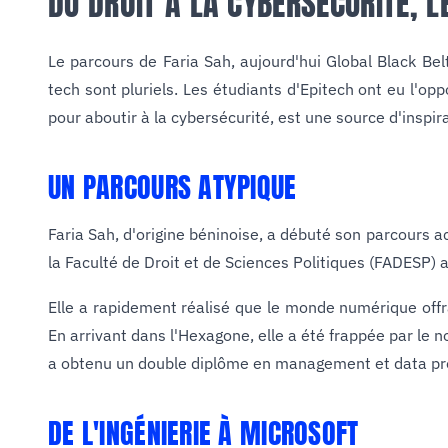
DU DROIT À LA CYBERSÉCURITÉ, L
Le parcours de Faria Sah, aujourd'hui Global Black Be
tech sont pluriels. Les étudiants d'Epitech ont eu l'op
pour aboutir à la cybersécurité, est une source d'inspi
UN PARCOURS ATYPIQUE
Faria Sah, d'origine béninoise, a débuté son parcours a
la Faculté de Droit et de Sciences Politiques (FADESP) 
Elle a rapidement réalisé que le monde numérique offra
En arrivant dans l'Hexagone, elle a été frappée par le
a obtenu un double diplôme en management et data pr
DE L'INGÉNIERIE À MICROSOFT