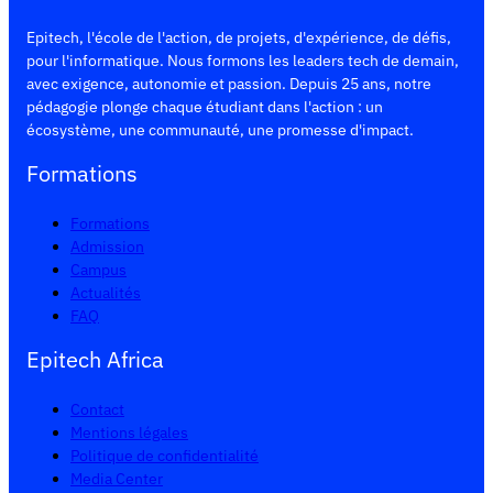
Epitech, l'école de l'action, de projets, d'expérience, de défis,
pour l'informatique. Nous formons les leaders tech de demain,
avec exigence, autonomie et passion. Depuis 25 ans, notre
pédagogie plonge chaque étudiant dans l'action : un
écosystème, une communauté, une promesse d'impact.
Formations
Formations
Admission
Campus
Actualités
FAQ
Epitech Africa
Contact
Mentions légales
Politique de confidentialité
Media Center