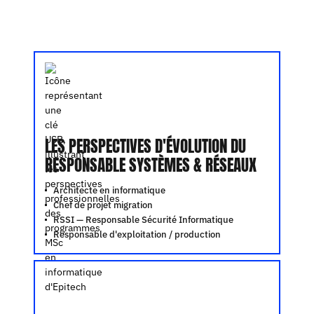
LES PERSPECTIVES D'ÉVOLUTION DU
RESPONSABLE SYSTÈMES & RÉSEAUX
Architecte en informatique
Chef de projet migration
RSSI — Responsable Sécurité Informatique
Responsable d'exploitation / production