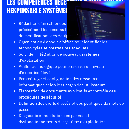
LES COMPÉTENCES NÉCESSAIRES POUR DEVENIR
RESPONSABLE SYSTÈMES & RÉSEAUX
Rédaction d'un cahier des charges pour décrire
précisément les besoins techniques lors d'extensions ou
de modifications des équipements
Organisation d'appels d'offres pour identifier les
technologies et prestataires adéquats
Suivi de l'intégration de nouveaux systèmes
d'exploitation
Veille technologique pour préserver un niveau
d'expertise élevé
Paramétrage et configuration des ressources
informatiques selon les usages des utilisateurs
Élaboration de documents explicatifs et contrôle des
procédures de sécurité
Définition des droits d'accès et des politiques de mots de
passe
Diagnostic et résolution des pannes et
dysfonctionnements du système d'exploitation