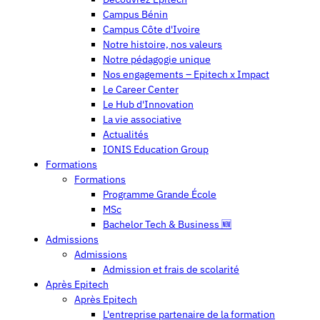
Campus Bénin
Campus Côte d'Ivoire
Notre histoire, nos valeurs
Notre pédagogie unique
Nos engagements – Epitech x Impact
Le Career Center
Le Hub d'Innovation
La vie associative
Actualités
IONIS Education Group
Formations
Formations
Programme Grande École
MSc
Bachelor Tech & Business 🆕
Admissions
Admissions
Admission et frais de scolarité
Après Epitech
Après Epitech
L'entreprise partenaire de la formation