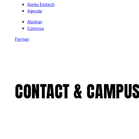
Après Epitech
Agenda
Abidjan
Cotonou
Fermer
CONTACT & CAMPU