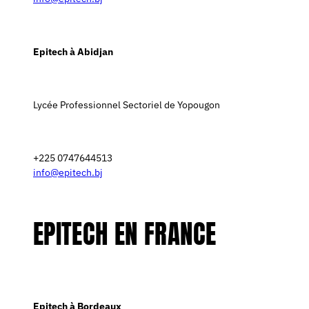
Epitech à Abidjan
Lycée Professionnel Sectoriel de Yopougon
+225 0747644513
info@epitech.bj
EPITECH EN FRANCE
Epitech à Bordeaux