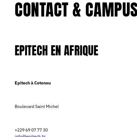
CONTACT & CAMPU
EPITECH EN AFRIQUE
Epitech à Cotonou
Boulevard Saint Michel
+229 69 07 77 30
info@epitech.bj