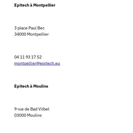
Epitech à Montpellier
3 place Paul Bec
34000 Montpellier
04 11 93 17 52
montpellier@epitech.eu
Epitech à Moulins
9 rue de Bad Vilbel
03000 Moulins