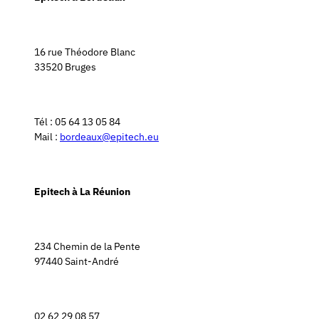
16 rue Théodore Blanc
33520 Bruges
Tél : 05 64 13 05 84
Mail :
bordeaux@epitech.eu
Epitech à La Réunion
234 Chemin de la Pente
97440 Saint-André
02 62 29 08 57