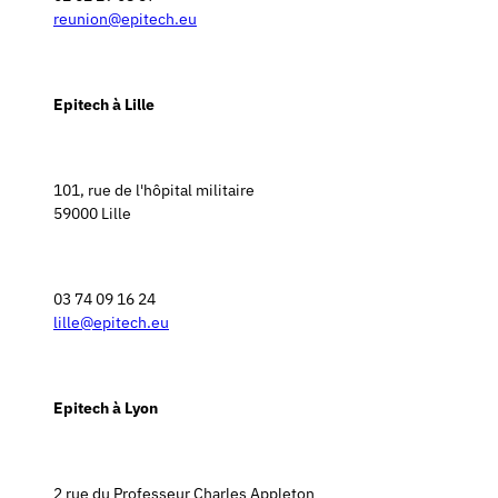
reunion@epitech.eu
Epitech à Lille
101, rue de l'hôpital militaire
59000 Lille
03 74 09 16 24
lille@epitech.eu
Epitech à Lyon
2 rue du Professeur Charles Appleton