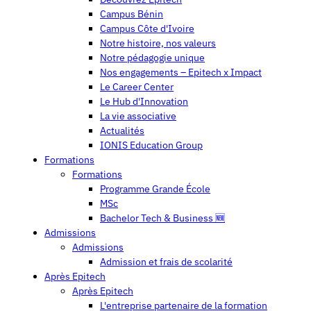
Campus Bénin
Campus Côte d'Ivoire
Notre histoire, nos valeurs
Notre pédagogie unique
Nos engagements – Epitech x Impact
Le Career Center
Le Hub d'Innovation
La vie associative
Actualités
IONIS Education Group
Formations
Formations
Programme Grande École
MSc
Bachelor Tech & Business 🆕
Admissions
Admissions
Admission et frais de scolarité
Après Epitech
Après Epitech
L'entreprise partenaire de la formation