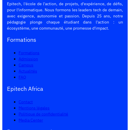
Epitech, l'école de l'action, de projets, d'expérience, de défis,
pour l'informatique. Nous formons les leaders tech de demain,
avec exigence, autonomie et passion. Depuis 25 ans, notre
pédagogie plonge chaque étudiant dans l'action : un
écosystème, une communauté, une promesse d'impact.
Formations
Formations
Admission
Campus
Actualités
FAQ
Epitech Africa
Contact
Mentions légales
Politique de confidentialité
Media Center