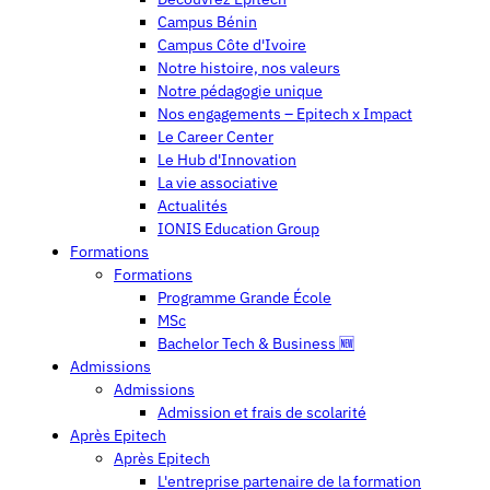
Campus Bénin
Campus Côte d'Ivoire
Notre histoire, nos valeurs
Notre pédagogie unique
Nos engagements – Epitech x Impact
Le Career Center
Le Hub d'Innovation
La vie associative
Actualités
IONIS Education Group
Formations
Formations
Programme Grande École
MSc
Bachelor Tech & Business 🆕
Admissions
Admissions
Admission et frais de scolarité
Après Epitech
Après Epitech
L'entreprise partenaire de la formation