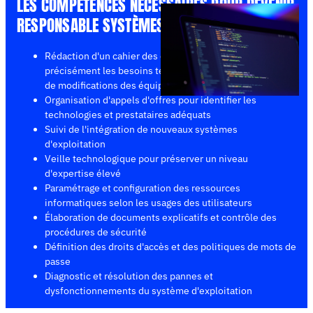
LES COMPÉTENCES NÉCESSAIRES POUR DEVENIR
RESPONSABLE SYSTÈMES & RÉSEAUX
Rédaction d'un cahier des charges pour décrire
précisément les besoins techniques lors d'extensions ou
de modifications des équipements
Organisation d'appels d'offres pour identifier les
technologies et prestataires adéquats
Suivi de l'intégration de nouveaux systèmes
d'exploitation
Veille technologique pour préserver un niveau
d'expertise élevé
Paramétrage et configuration des ressources
informatiques selon les usages des utilisateurs
Élaboration de documents explicatifs et contrôle des
procédures de sécurité
Définition des droits d'accès et des politiques de mots de
passe
Diagnostic et résolution des pannes et
dysfonctionnements du système d'exploitation