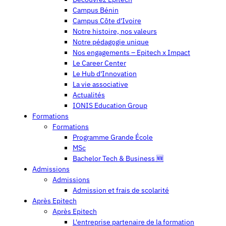
Campus Bénin
Campus Côte d'Ivoire
Notre histoire, nos valeurs
Notre pédagogie unique
Nos engagements – Epitech x Impact
Le Career Center
Le Hub d'Innovation
La vie associative
Actualités
IONIS Education Group
Formations
Formations
Programme Grande École
MSc
Bachelor Tech & Business 🆕
Admissions
Admissions
Admission et frais de scolarité
Après Epitech
Après Epitech
L'entreprise partenaire de la formation