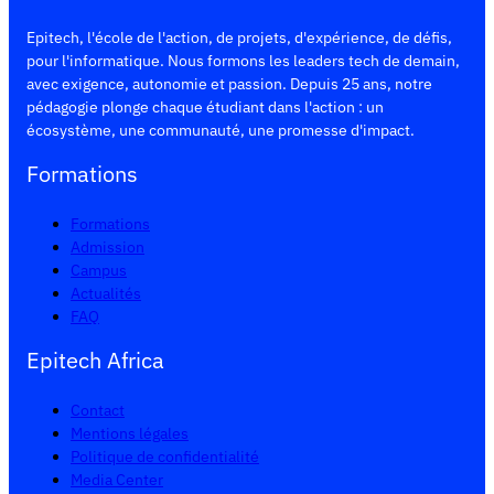
Epitech, l'école de l'action, de projets, d'expérience, de défis,
pour l'informatique. Nous formons les leaders tech de demain,
avec exigence, autonomie et passion. Depuis 25 ans, notre
pédagogie plonge chaque étudiant dans l'action : un
écosystème, une communauté, une promesse d'impact.
Formations
Formations
Admission
Campus
Actualités
FAQ
Epitech Africa
Contact
Mentions légales
Politique de confidentialité
Media Center