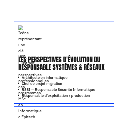
LES PERSPECTIVES D'ÉVOLUTION DU
RESPONSABLE SYSTÈMES & RÉSEAUX
Architecte en informatique
Chef de projet migration
RSSI — Responsable Sécurité Informatique
Responsable d'exploitation / production