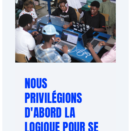
NOUS
PRIVILÉGIONS
D'ABORD LA
LOGIQUE POUR SE