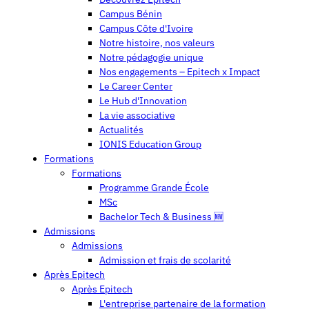
Campus Bénin
Campus Côte d'Ivoire
Notre histoire, nos valeurs
Notre pédagogie unique
Nos engagements – Epitech x Impact
Le Career Center
Le Hub d'Innovation
La vie associative
Actualités
IONIS Education Group
Formations
Formations
Programme Grande École
MSc
Bachelor Tech & Business 🆕
Admissions
Admissions
Admission et frais de scolarité
Après Epitech
Après Epitech
L'entreprise partenaire de la formation