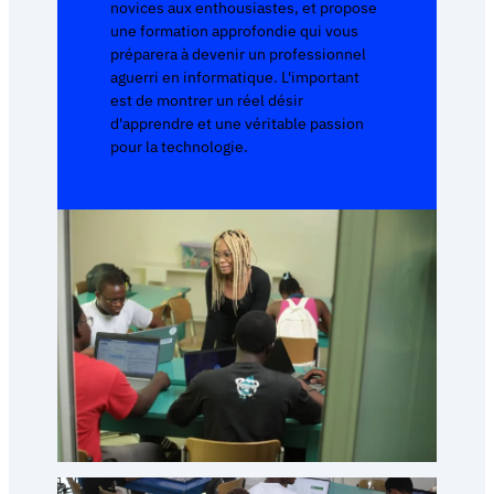
novices aux enthousiastes, et propose
une formation approfondie qui vous
préparera à devenir un professionnel
aguerri en informatique. L'important
est de montrer un réel désir
d'apprendre et une véritable passion
pour la technologie.